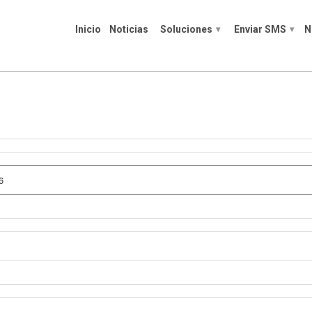
Inicio
Noticias
Soluciones
Enviar SMS
N
▾
▾