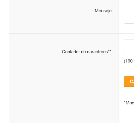
Mensaje:
Contador de caracteres**:
(160
*Modo