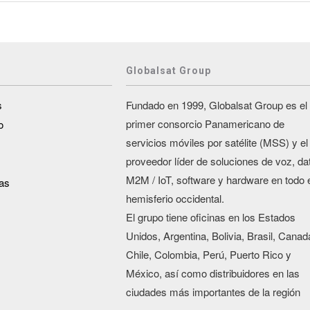
Globalsat Group
s
Fundado en 1999, Globalsat Group es el
primer consorcio Panamericano de
o
servicios móviles por satélite (MSS) y el
proveedor líder de soluciones de voz, da
M2M / IoT, software y hardware en todo 
as
hemisferio occidental.
El grupo tiene oficinas en los Estados
Unidos, Argentina, Bolivia, Brasil, Canad
Chile, Colombia, Perú, Puerto Rico y
México, así como distribuidores en las
ciudades más importantes de la región