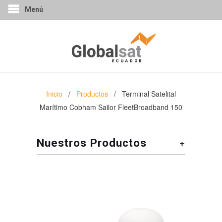
Menú
Inicio
/
Productos
/ Terminal Satelital
Marítimo Cobham Sailor FleetBroadband 150
+
Nuestros Productos