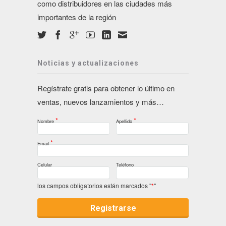
como distribuidores en las ciudades más
importantes de la región
Noticias y actualizaciones
Regístrate gratis para obtener lo último en
ventas, nuevos lanzamientos y más…
*
*
Nombre
Apellido
*
Email
Celular
Teléfono
los campos obligatorios están marcados "
*
"